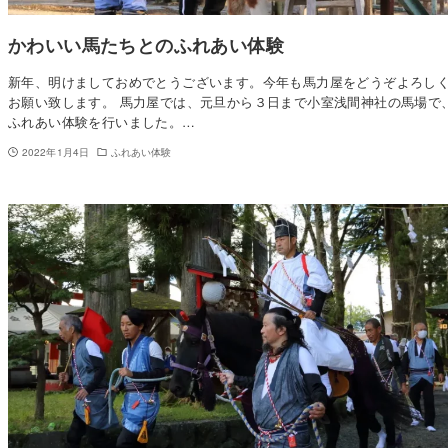
かわいい馬たちとのふれあい体験
新年、明けましておめでとうございます。今年も馬力屋をどうぞよろし
お願い致します。 馬力屋では、元旦から３日まで小室浅間神社の馬場で
ふれあい体験を行いました。…
2022年1月4日
ふれあい体験