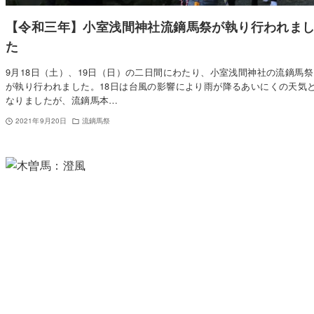
【令和三年】小室浅間神社流鏑馬祭が執り行われま
た
9月18日（土）、19日（日）の二日間にわたり、小室浅間神社の流鏑馬祭
が執り行われました。18日は台風の影響により雨が降るあいにくの天気
なりましたが、流鏑馬本…
2021年9月20日
流鏑馬祭