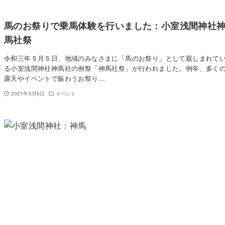
馬のお祭りで乗馬体験を行いました：小室浅間神社
馬社祭
令和三年５月５日、地域のみなさまに「馬のお祭り」として親しまれて
る小室浅間神社神馬社の例祭「神馬社祭」が行われました。例年、多く
露天やイベントで賑わうお祭り…
2021年5月6日
イベント