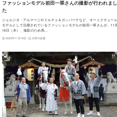
ファッションモデル前田一翠さんの撮影が行われま
た
ジョルジオ・アルマーニやドルチェ＆ガッバーナなど、オートクチュー
モデルとして活躍されているファッションモデルの前田一翠さんが、11
16日（木）、撮影のため馬…
2022年11月16日
日常の話題