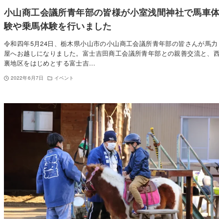
小山商工会議所青年部の皆様が小室浅間神社で馬車
験や乗馬体験を行いました
令和四年5月24日、栃木県小山市の小山商工会議所青年部の皆さんが馬力
屋へお越しになりました。富士吉田商工会議所青年部との親善交流と、
裏地区をはじめとする富士吉…
2022年6月7日
イベント