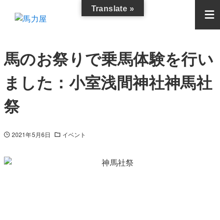
Translate »
馬のお祭りで乗馬体験を行い
ました：小室浅間神社神馬社
祭
2021年5月6日
イベント