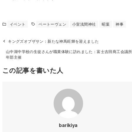
イベント
ベートーヴェン
小室浅間神社
昭葉
神事
キングズオブザサン：新たな神馬旺輝を迎えました
山中湖中学校の生徒さんが職業体験に訪れました：富士吉田商工会議
年部主催
この記事を書いた人
barikiya