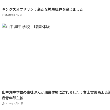
キングズオブザサン：新たな神馬旺輝を迎えました
2021年5月3日
山中湖中学校の生徒さんが職業体験に訪れました：富士吉田商工会
所青年部主催
2021年5月17日