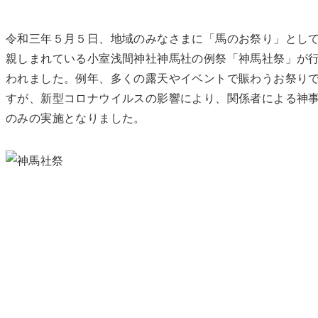
令和三年５月５日、地域のみなさまに「馬のお祭り」とし
親しまれている小室浅間神社神馬社の例祭「神馬社祭」が
われました。例年、多くの露天やイベントで賑わうお祭り
すが、新型コロナウイルスの影響により、関係者による神
のみの実施となりました。