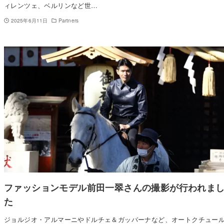
ィレンツェ、ベルリンなど世…
2025年6月11日
Partners
ファッションモデル前田一翠さんの撮影が行われま
た
ジョルジオ・アルマーニやドルチェ＆ガッバーナなど、オートクチュー