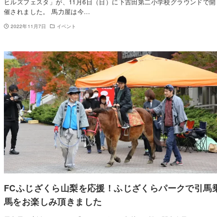
ヒルズフェスタ」が、11月6日（日）に下吉田第二小学校グラウンドで開
催されました。 馬力屋は今…
2022年11月7日
イベント
FCふじざくら山梨を応援！ふじざくらパークで引馬
馬をお楽しみ頂きました