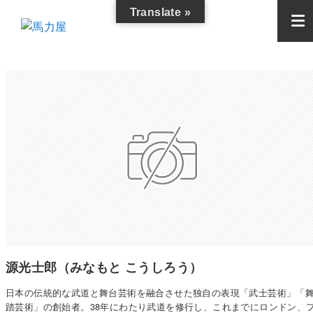
Translate »
源光士郎（みなもと こうしろう）
日本の伝統的な武道と舞台芸術を融合させた独自の表現「武士芸術」「
踏芸術」の創始者。38年にわたり武道を修行し、これまでにロンドン、