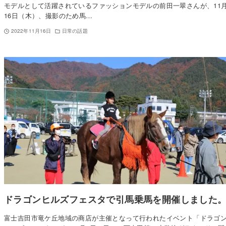
モデルとして活躍されているファッションモデルの前田一翠さんが、11
16日（木）、撮影のため馬…
2022年11月16日
日常の話題
ドラゴンヒルズフェスタで引馬乗馬を開催しました
富士吉田市竜ケ丘地域の商店が主催となって行われたイベント「ドラゴ